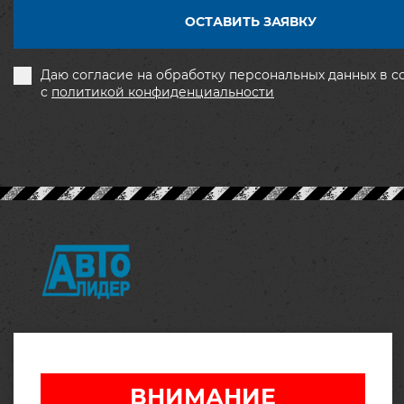
ОСТАВИТЬ ЗАЯВКУ
Даю согласие на обработку персональных данных в с
с
политикой конфиденциальности
ООО "Автолидер"
ОРГН: 1166451072512
ИНН: 6454107740
ВНИМАНИЕ
Обращаем ваше внимание, что сайт носит исключительно