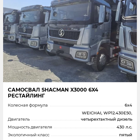
САМОСВАЛ SHAСMAN X3000 6X4
РЕСТАЙЛИНГ
Колесная формула
6x4
WEICHAI, WP12.430E50,
Двигатель
четырехтактный дизель
Мощность двигателя
430 л.с.
Экологичный класс
пятый