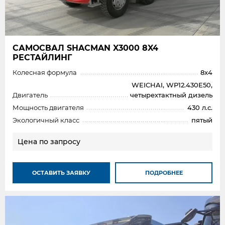
САМОСВАЛ SHAСMAN X3000 8X4
РЕСТАЙЛИНГ
Колесная формула
8x4
WEICHAI, WP12.430E50,
Двигатель
четырехтактный дизель
Мощность двигателя
430 л.с.
Экологичный класс
пятый
Цена по запросу
ОСТАВИТЬ ЗАЯВКУ
ПОДРОБНЕЕ