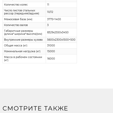
Количество колес
11
Число листов стальных
10/12
рессор (передняя/задняя)
Межосевая база (мм)
3775+1400
Количество валов
3
Габаритные размеры
8329х2550х3450
(длина*ширина*высота)(мм)
Внутренние размеры кузова
5600х2300х1500+500
Общая масса (кг)
31000
Номинальная нагрузка (кг)
15000
Масса в рабочем состоянии
16000
(кг)
СМОТРИТЕ ТАКЖЕ