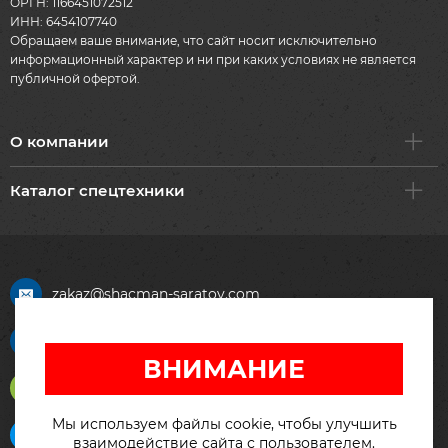
ОРГН: 1166451072512
ИНН: 6454107740
Обращаем ваше внимание, что сайт носит исключительно
информационный характер и ни при каких условиях не является
публичной офертой.
О компании
Каталог спецтехники
zakaz@shacman-saratov.com
+7 (917) 211-45-90
ВНИМАНИЕ
WhatsApp
Мы используем файлы cookie, чтобы улучшить
Telegram
взаимодействие сайта с пользователем.