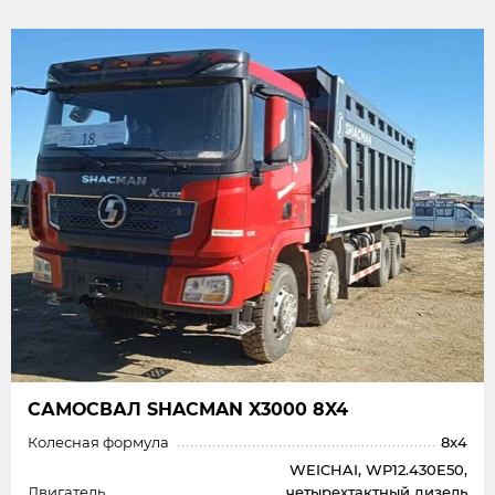
САМОСВАЛ SHAСMAN X3000 8X4
Колесная формула
8x4
WEICHAI, WP12.430E50,
Двигатель
четырехтактный дизель