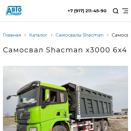
+7 (917) 211-45-90
Главная
Каталог
Самосвалы Shacman
Самосв
Самосвал Shaсman x3000 6x4