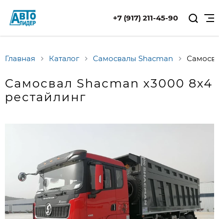
+7 (917) 211-45-90
Главная
Каталог
Самосвалы Shacman
Самосв
Самосвал Shaсman x3000 8x4
рестайлинг