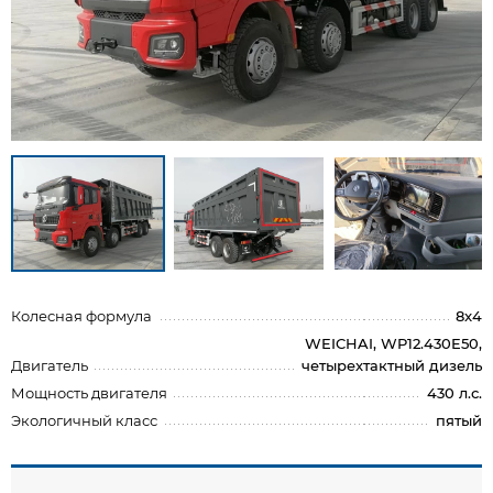
Колесная формула
8x4
WEICHAI, WP12.430E50,
Двигатель
четырехтактный дизель
Мощность двигателя
430 л.с.
Экологичный класс
пятый