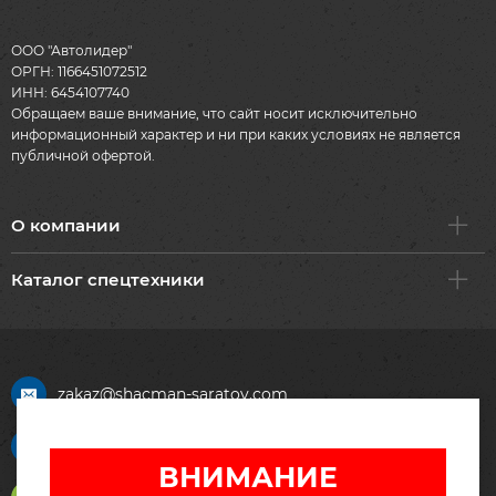
ООО "Автолидер"
ОРГН: 1166451072512
ИНН: 6454107740
Обращаем ваше внимание, что сайт носит исключительно
информационный характер и ни при каких условиях не является
публичной офертой.
О компании
Каталог спецтехники
zakaz@shacman-saratov.com
+7 (917) 211-45-90
ВНИМАНИЕ