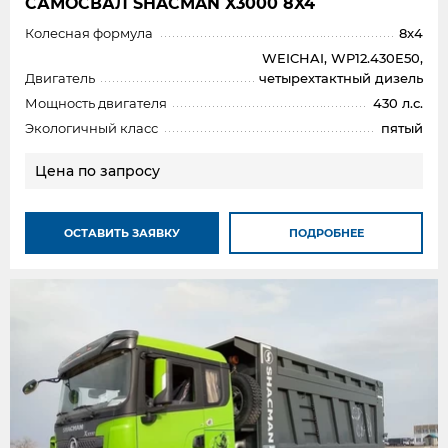
САМОСВАЛ SHAСMAN X3000 8X4
Колесная формула
8x4
WEICHAI, WP12.430E50,
Двигатель
четырехтактный дизель
Мощность двигателя
430 л.с.
Экологичный класс
пятый
Цена по запросу
ОСТАВИТЬ ЗАЯВКУ
ПОДРОБНЕЕ