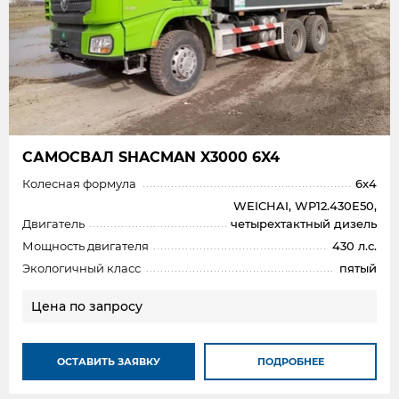
САМОСВАЛ SHAСMAN X3000 6X4
Колесная формула
6x4
WEICHAI, WP12.430E50,
Двигатель
четырехтактный дизель
Мощность двигателя
430 л.с.
Экологичный класс
пятый
Цена по запросу
ОСТАВИТЬ ЗАЯВКУ
ПОДРОБНЕЕ