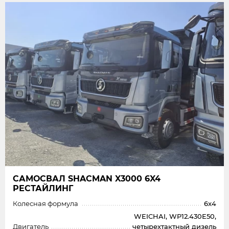
САМОСВАЛ SHAСMAN X3000 6X4
РЕСТАЙЛИНГ
Колесная формула
6x4
WEICHAI, WP12.430E50,
Двигатель
четырехтактный дизель