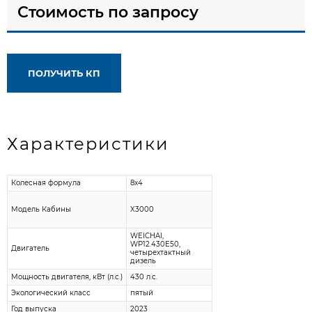
Стоимость по запросу
ПОЛУЧИТЬ КП
Характеристики
Колесная формула
8x4
Модель Кабины
X3000
WEICHAI,
WP12.430E50,
Двигатель
четырехтактный
дизель
Мощность двигателя, кВт (л.с.)
430 л.с.
Экологический класс
пятый
Год выпуска
2023